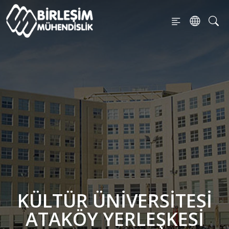
KÜLTÜR ÜNIVERSITESI
ATAKÖY YERLEŞKESI