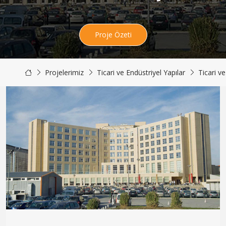
Proje Özeti
Projelerimiz
Ticari ve Endüstriyel Yapılar
Ticari ve