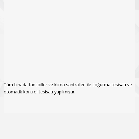
Tüm binada fancoiller ve klima santralleri ile soğutma tesisatı ve
otomatik kontrol tesisatı yapılmıștır.