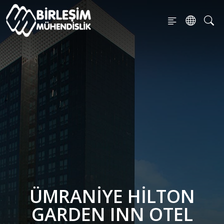
ÜMRANIYE HILTON
GARDEN INN OTEL