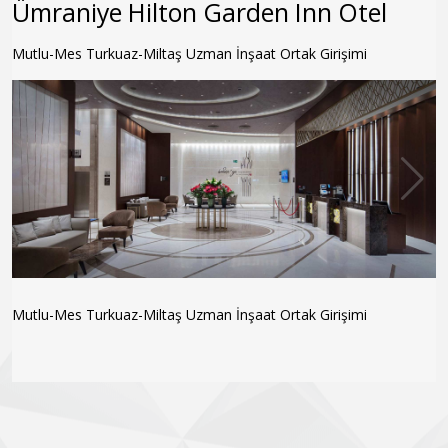
Ümraniye Hilton Garden Inn Otel
Mutlu-Mes Turkuaz-Miltaş Uzman İnşaat Ortak Girişimi
Mutlu-Mes Turkuaz-Miltaş Uzman İnşaat Ortak Girişimi